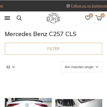
Follow us on Instagram
0
0
Mercedes Benz C257 CLS
FILTER