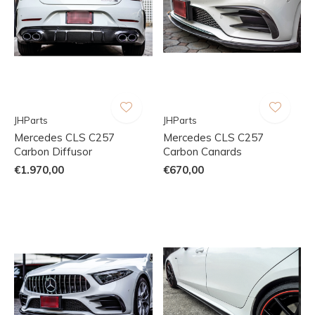
JHParts
JHParts
Mercedes CLS C257
Mercedes CLS C257
Carbon Diffusor
Carbon Canards
€1.970,00
€670,00