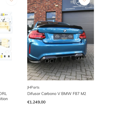
JHParts
 DRL
Difusor Carbono V BMW F87 M2
ition
€1.249,00