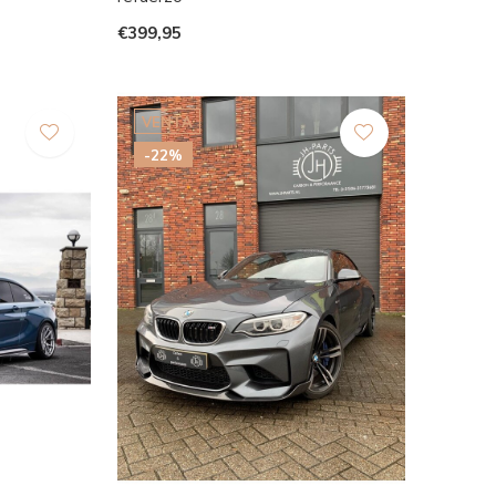
€399,95
VENTA
-22%