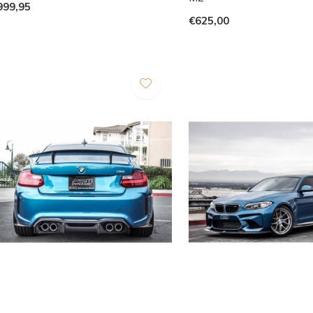
999,95
€625,00