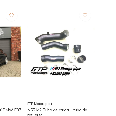
FTP Motorsport
o K BMW F87
N55 M2 Tubo de carga + tubo de
refuerzo