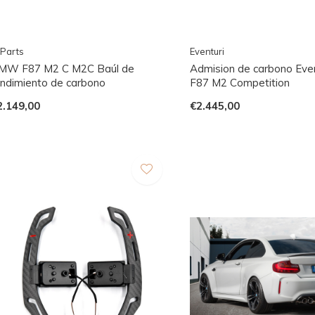
Parts
Eventuri
MW F87 M2 C M2C Baúl de
Admision de carbono Ev
endimiento de carbono
F87 M2 Competition
2.149,00
€2.445,00