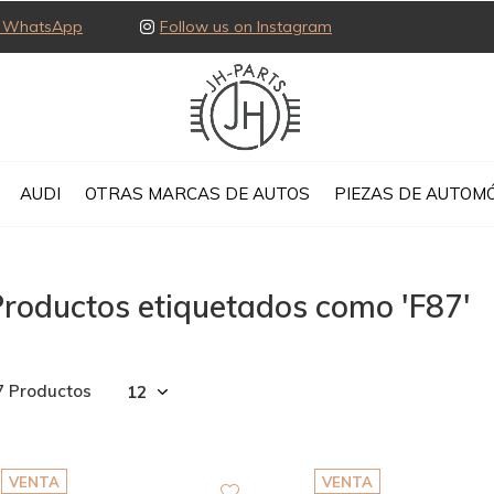
ia WhatsApp
Follow us on Instagram
AUDI
OTRAS MARCAS DE AUTOS
PIEZAS DE AUTOMÓ
roductos etiquetados como 'F87'
7 Productos
VENTA
VENTA