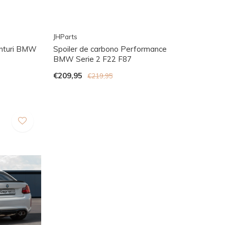
JHParts
enturi BMW
Spoiler de carbono Performance
BMW Serie 2 F22 F87
€209,95
€219,95