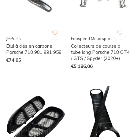
JHParts
Fabspeed Motorsport
Étui à clés en carbone
Collecteurs de course à
Porsche 718 981 991 958
tube long Porsche 718 GT4
/ GTS / Spyder (2020+)
€74,95
€5.186,06