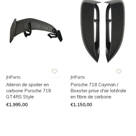
JHParts
JHParts
Aileron de spoiler en
Porsche 718 Cayman /
carbone Porsche 718
Boxster prise d'air latérale
GT4RS Style
en fibre de carbone
€1.995,00
€1.150,00