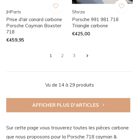
JHParts
Sforza
Prise d'air canard carbone
Porsche 991 981 718
Porsche Cayman Boxster
Triangle carbone
718
€425,00
€459,95
1
2
3
Vu de 14 à 29 produits
AFFICHER PLUS D'ARTICLES
Sur cette page vous trouverez toutes les pièces carbone
que nous proposons pour la Porsche 718 cayman &