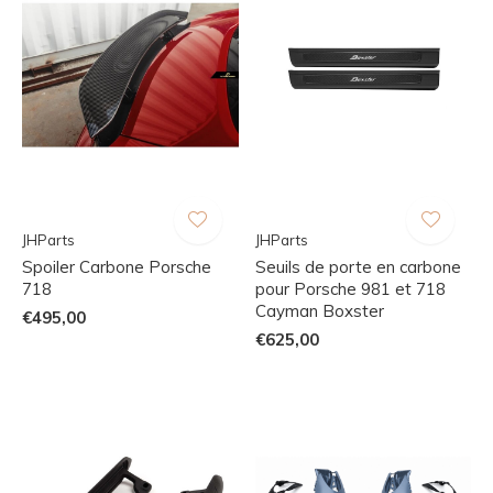
JHParts
JHParts
Spoiler Carbone Porsche
Seuils de porte en carbone
718
pour Porsche 981 et 718
Cayman Boxster
€495,00
€625,00