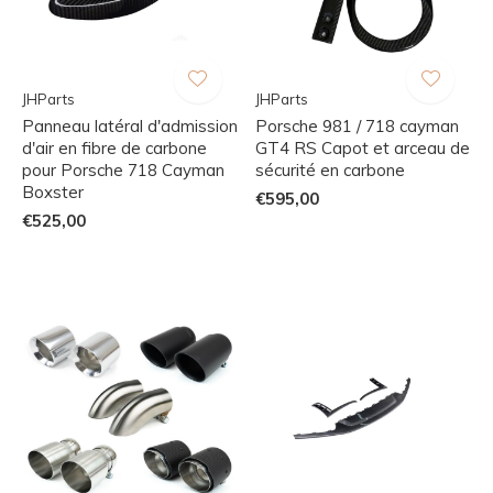
JHParts
JHParts
Panneau latéral d'admission
Porsche 981 / 718 cayman
d'air en fibre de carbone
GT4 RS Capot et arceau de
pour Porsche 718 Cayman
sécurité en carbone
Boxster
€595,00
€525,00