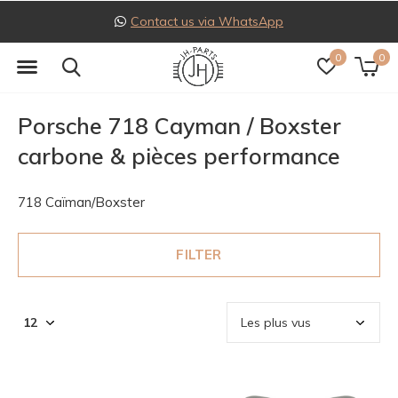
Contact us via WhatsApp
0
0
Porsche 718 Cayman / Boxster
carbone & pièces performance
718 Caïman/Boxster
FILTER