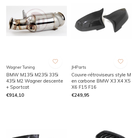
Wagner Tuning
JHParts
BMW M135i M235i 335i
Couvre-rétroviseurs style M
435i M2 Wagner descente
en carbone BMW X3 X4 X5
+ Sportcat
X6 F15 F16
€914,10
€249,95