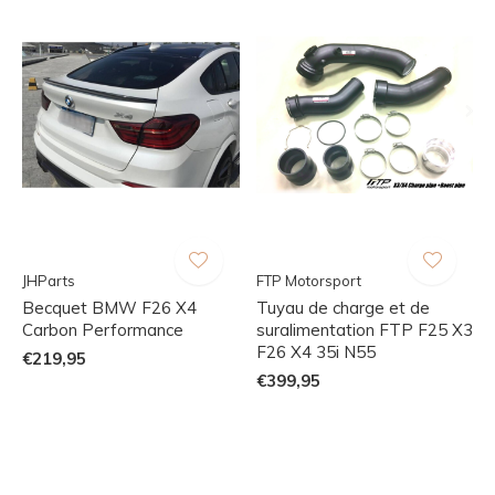
JHParts
FTP Motorsport
Becquet BMW F26 X4
Tuyau de charge et de
Carbon Performance
suralimentation FTP F25 X3
F26 X4 35i N55
€219,95
€399,95