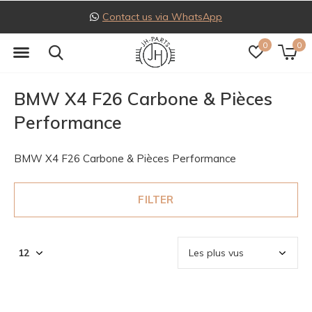
 WhatsApp
Follow us on I
0
0
BMW X4 F26 Carbone & Pièces
Performance
BMW X4 F26 Carbone & Pièces Performance
FILTER