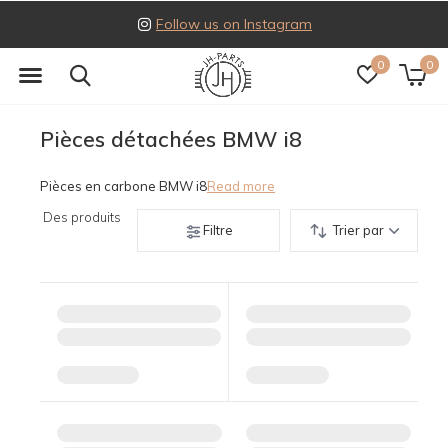
Follow us on Instagram
0
0
Pièces détachées BMW i8
Pièces en carbone BMW i8
Read more
Des produits
Filtre
Trier par