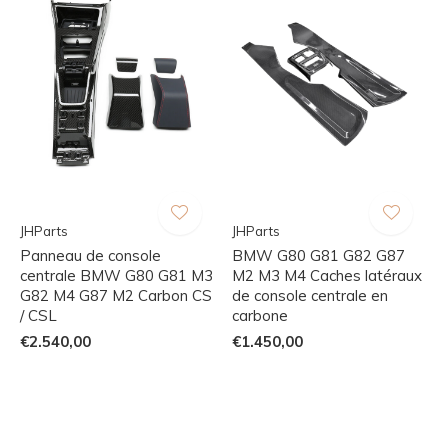
JHParts
JHParts
Panneau de console
BMW G80 G81 G82 G87
centrale BMW G80 G81 M3
M2 M3 M4 Caches latéraux
G82 M4 G87 M2 Carbon CS
de console centrale en
/ CSL
carbone
€2.540,00
€1.450,00