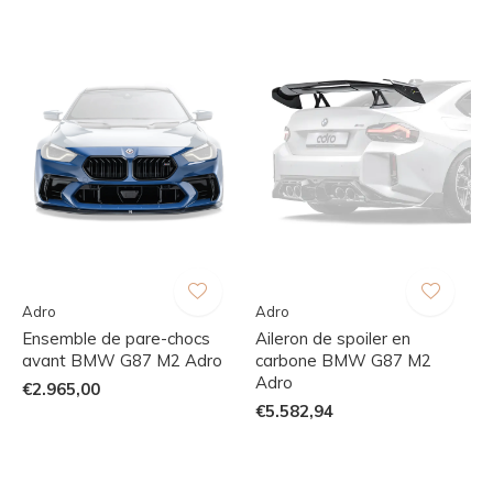
Adro
Adro
Ensemble de pare-chocs
Aileron de spoiler en
avant BMW G87 M2 Adro
carbone BMW G87 M2
Adro
€2.965,00
€5.582,94