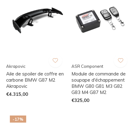
Akrapovic
ASR Component
Aile de spoiler de coffre en
Module de commande de
carbone BMW G87 M2
soupape d'échappement
Akrapovic
BMW G80 G81 M3 G82
G83 M4 G87 M2
€4.315,00
€325,00
-17%