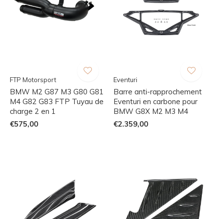
FTP Motorsport
Eventuri
BMW M2 G87 M3 G80 G81
Barre anti-rapprochement
M4 G82 G83 FTP Tuyau de
Eventuri en carbone pour
charge 2 en 1
BMW G8X M2 M3 M4
€575,00
€2.359,00