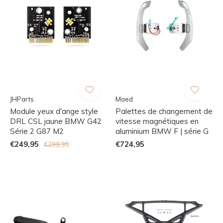
JHParts
Maed
Module yeux d'ange style
Palettes de changement de
DRL CSL jaune BMW G42
vitesse magnétiques en
Série 2 G87 M2
aluminium BMW F | série G
€249,95
€724,95
€299,95