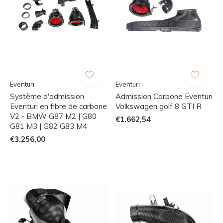
Eventuri
Eventuri
Système d'admission
Admission Carbone Eventuri
Eventuri en fibre de carbone
Volkswagen golf 8 GTI R
V2 - BMW G87 M2 | G80
€1.662,54
G81 M3 | G82 G83 M4
€3.256,00