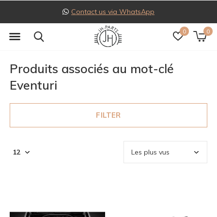
Contact us via WhatsApp
0
0
Produits associés au mot-clé
Eventuri
FILTER