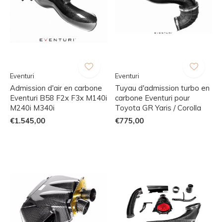
Eventuri
Eventuri
Admission d'air en carbone
Tuyau d'admission turbo en
Eventuri B58 F2x F3x M140i
carbone Eventuri pour
M240i M340i
Toyota GR Yaris / Corolla
€1.545,00
€775,00