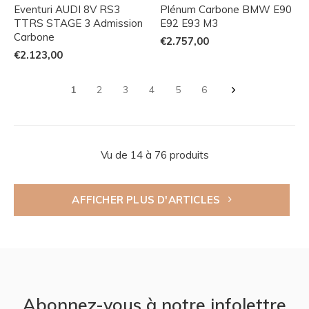
Eventuri AUDI 8V RS3
Plénum Carbone BMW E90
TTRS STAGE 3 Admission
E92 E93 M3
Carbone
€2.757,00
€2.123,00
1
2
3
4
5
6
Vu de 14 à 76 produits
AFFICHER PLUS D'ARTICLES
Abonnez-vous à notre infolettre