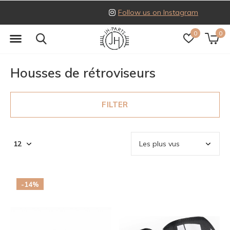
Follow us on Instagram
0
0
Housses de rétroviseurs
FILTER
-14%