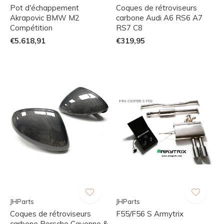
Pot d'échappement
Coques de rétroviseurs
Akrapovic BMW M2
carbone Audi A6 RS6 A7
Compétition
RS7 C8
€5.618,91
€319,95
JHParts
JHParts
Coques de rétroviseurs
F55/F56 S Armytrix
carbone Porsche Cayenne &