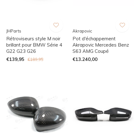
JHParts
Akrapovic
Rétroviseurs style M noir
Pot d'échappement
brillant pour BMW Série 4
Akrapovic Mercedes Benz
G22 G23 G26
S63 AMG Coupé
€139,95
€13.240,00
€189,95