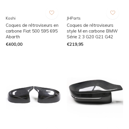
Koshi
JHParts
Coques de rétroviseurs en
Coques de rétroviseurs
carbone Fiat 500 595 695
style M en carbone BMW
Abarth
Série 2 3 G20 G21 G42
€400,00
€219,95