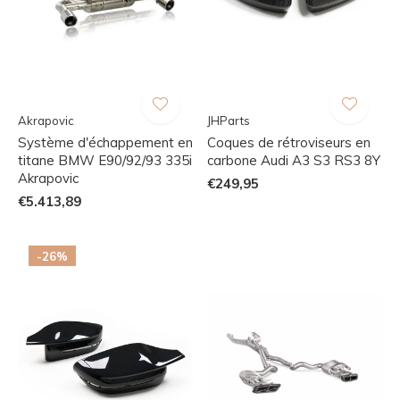
Akrapovic
JHParts
Système d'échappement en
Coques de rétroviseurs en
titane BMW E90/92/93 335i
carbone Audi A3 S3 RS3 8Y
Akrapovic
€249,95
€5.413,89
-26%