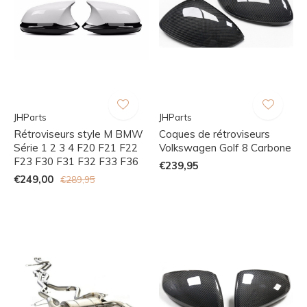
JHParts
JHParts
Rétroviseurs style M BMW
Coques de rétroviseurs
Série 1 2 3 4 F20 F21 F22
Volkswagen Golf 8 Carbone
F23 F30 F31 F32 F33 F36
€239,95
€249,00
€289,95