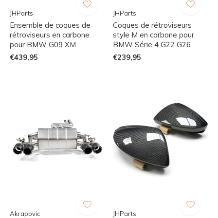
JHParts
JHParts
Ensemble de coques de
Coques de rétroviseurs
rétroviseurs en carbone
style M en carbone pour
pour BMW G09 XM
BMW Série 4 G22 G26
€439,95
€239,95
Akrapovic
JHParts