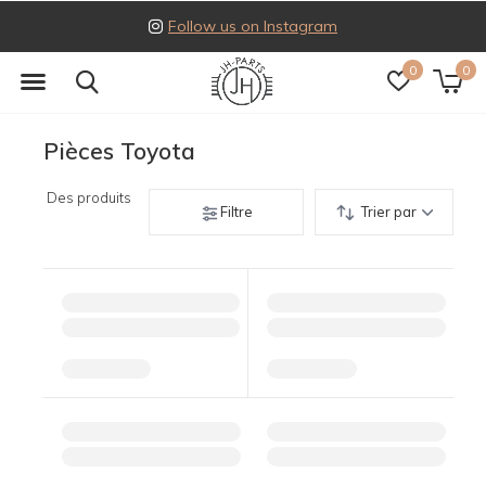
Follow us on Instagram
0
0
Pièces Toyota
Des produits
Filtre
Trier par