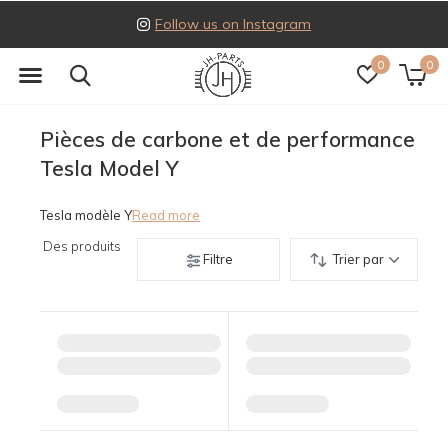
Follow us on Instagram
0
0
Pièces de carbone et de performance
Tesla Model Y
Tesla modèle Y
Read more
Des produits
Filtre
Trier par