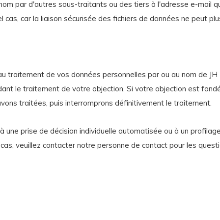
nom par d'autres sous-traitants ou des tiers à l'adresse e-mail q
el cas, car la liaison sécurisée des fichiers de données ne peut plu
au traitement de vos données personnelles par ou au nom de JH 
t le traitement de votre objection. Si votre objection est fondé
ons traitées, puis interromprons définitivement le traitement.
à une prise de décision individuelle automatisée ou à un profila
 cas, veuillez contacter notre personne de contact pour les questi