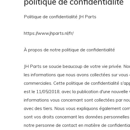
politique de confidentialité
Politique de confidentialité JH Parts
https://www.jhparts.nl/fr/
À propos de notre politique de confidentialité
JH Parts se soucie beaucoup de votre vie privée. No
les informations que nous avons collectées sur vous e
commerciales. Cette politique de confidentialité s'app
est le 11/05/2018, avec la publication d'une nouvelle 
informations vous concernant sont collectées par nou
avec des tiers. Nous vous expliquons également com
sont vos droits concernant les données personnelles 
notre personne de contact en matière de confidentiali