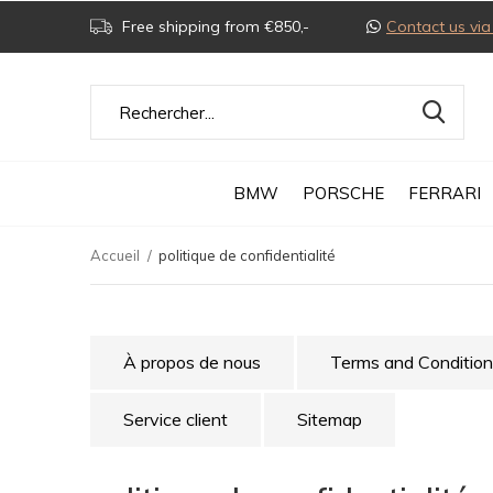
Free shipping from €850,-
Contact us v
BMW
PORSCHE
FERRARI
Accueil
politique de confidentialité
À propos de nous
Terms and Conditio
Service client
Sitemap