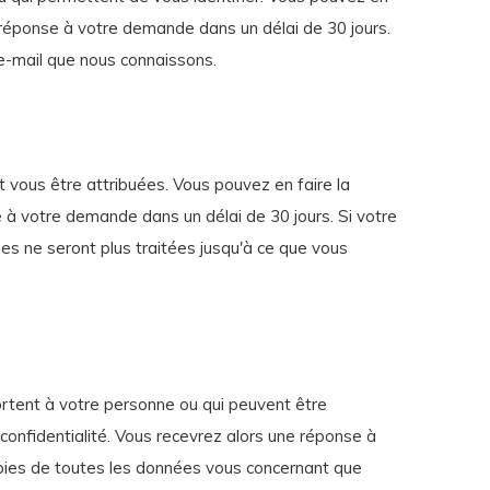
 réponse à votre demande dans un délai de 30 jours.
e-mail que nous connaissons.
t vous être attribuées. Vous pouvez en faire la
 à votre demande dans un délai de 30 jours. Si votre
s ne seront plus traitées jusqu'à ce que vous
pportent à votre personne ou qui peuvent être
onfidentialité. Vous recevrez alors une réponse à
pies de toutes les données vous concernant que