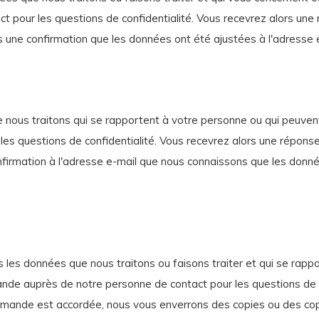
t pour les questions de confidentialité. Vous recevrez alors une
 une confirmation que les données ont été ajustées à l'adresse 
ue nous traitons qui se rapportent à votre personne ou qui peuven
s questions de confidentialité. Vous recevrez alors une réponse
rmation à l'adresse e-mail que nous connaissons que les donnée
iers les données que nous traitons ou faisons traiter et qui se ra
ande auprès de notre personne de contact pour les questions de c
demande est accordée, nous vous enverrons des copies ou des co