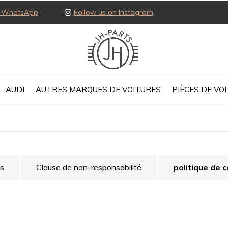
ia WhatsApp
Follow us on Instagram
AUDI
AUTRES MARQUES DE VOITURES
PIÈCES DE VO
ns
Clause de non-responsabilité
politique de c