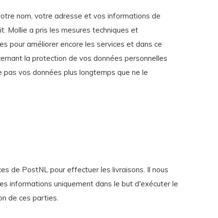
e votre nom, votre adresse et vos informations de
. Mollie a pris les mesures techniques et
ées pour améliorer encore les services et dans ce
ernant la protection de vos données personnelles
rve pas vos données plus longtemps que ne le
ces de PostNL pour effectuer les livraisons. Il nous
es informations uniquement dans le but d'exécuter le
n de ces parties.