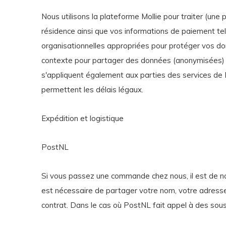
Nous utilisons la plateforme Mollie pour traiter (une
résidence ainsi que vos informations de paiement tel
organisationnelles appropriées pour protéger vos don
contexte pour partager des données (anonymisées) a
s'appliquent également aux parties des services de M
permettent les délais légaux.
Expédition et logistique
PostNL
Si vous passez une commande chez nous, il est de notre
est nécessaire de partager votre nom, votre adresse
contrat. Dans le cas où PostNL fait appel à des sou