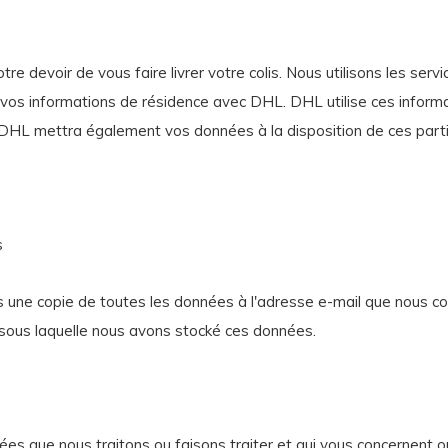
 devoir de vous faire livrer votre colis. Nous utilisons les servi
vos informations de résidence avec DHL. DHL utilise ces informa
 DHL mettra également vos données à la disposition de ces parti
s
une copie de toutes les données à l'adresse e-mail que nous co
 sous laquelle nous avons stocké ces données.
nées que nous traitons ou faisons traiter et qui vous concernent 