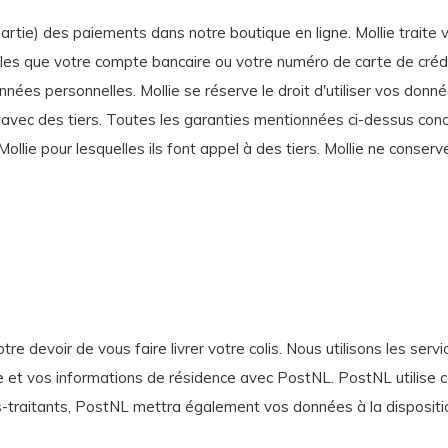
 partie) des paiements dans notre boutique en ligne. Mollie trait
les que votre compte bancaire ou votre numéro de carte de crédit
nées personnelles. Mollie se réserve le droit d'utiliser vos donn
vec des tiers. Toutes les garanties mentionnées ci-dessus conc
ollie pour lesquelles ils font appel à des tiers. Mollie ne conse
 devoir de vous faire livrer votre colis. Nous utilisons les servi
 et vos informations de résidence avec PostNL. PostNL utilise c
s-traitants, PostNL mettra également vos données à la dispositio