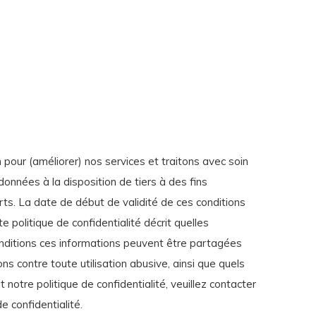
our (améliorer) nos services et traitons avec soin
onnées à la disposition de tiers à des fins
arts. La date de début de validité de ces conditions
e politique de confidentialité décrit quelles
onditions ces informations peuvent être partagées
contre toute utilisation abusive, ainsi que quels
otre politique de confidentialité, veuillez contacter
e confidentialité.