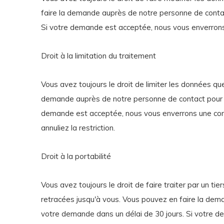
faire la demande auprès de notre personne de contac
Si votre demande est acceptée, nous vous enverrons
Droit à la limitation du traitement
Vous avez toujours le droit de limiter les données q
demande auprès de notre personne de contact pour le
demande est acceptée, nous vous enverrons une confi
annuliez la restriction.
Droit à la portabilité
Vous avez toujours le droit de faire traiter par un t
retracées jusqu'à vous. Vous pouvez en faire la dem
votre demande dans un délai de 30 jours. Si votre 