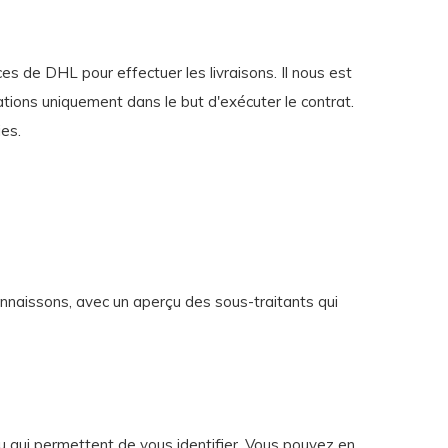
ces de DHL pour effectuer les livraisons. Il nous est
tions uniquement dans le but d'exécuter le contrat.
es.
nnaissons, avec un aperçu des sous-traitants qui
ou qui permettent de vous identifier. Vous pouvez en