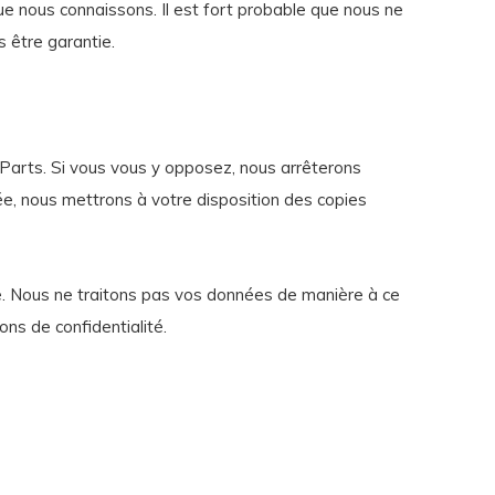
ue nous connaissons. Il est fort probable que nous ne
s être garantie.
Parts. Si vous vous y opposez, nous arrêterons
e, nous mettrons à votre disposition des copies
ge. Nous ne traitons pas vos données de manière à ce
ons de confidentialité.