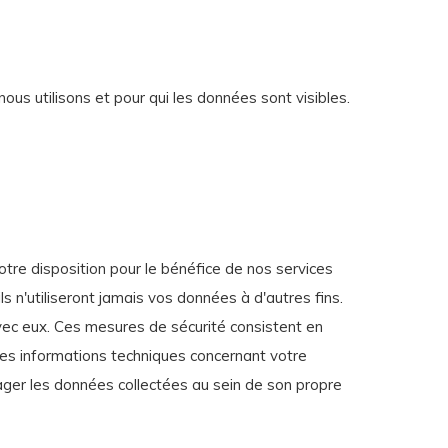
us utilisons et pour qui les données sont visibles.
tre disposition pour le bénéfice de nos services
 n'utiliseront jamais vos données à d'autres fins.
vec eux. Ces mesures de sécurité consistent en
 des informations techniques concernant votre
tager les données collectées au sein de son propre