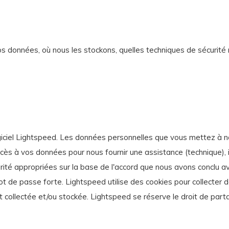
données, où nous les stockons, quelles techniques de sécurité no
iciel Lightspeed. Les données personnelles que vous mettez à no
s à vos données pour nous fournir une assistance (technique), ils
ité appropriées sur la base de l'accord que nous avons conclu a
mot de passe forte. Lightspeed utilise des cookies pour collecter
est collectée et/ou stockée. Lightspeed se réserve le droit de par