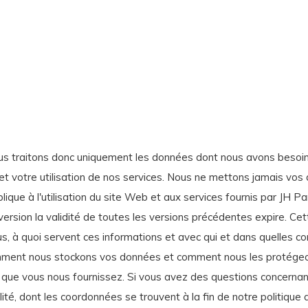
us traitons donc uniquement les données dont nous avons besoin p
t votre utilisation de nos services. Nous ne mettons jamais vos d
lique à l'utilisation du site Web et aux services fournis par JH P
version la validité de toutes les versions précédentes expire. Cett
s, à quoi servent ces informations et avec qui et dans quelles c
ment nous stockons vos données et comment nous les protégeons 
que vous nous fournissez. Si vous avez des questions concernant n
té, dont les coordonnées se trouvent à la fin de notre politique d