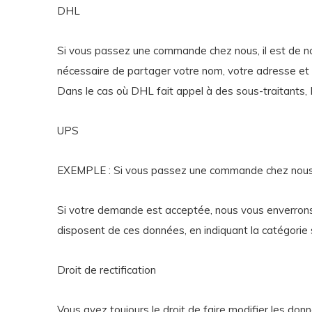
DHL
Si vous passez une commande chez nous, il est de notre
nécessaire de partager votre nom, votre adresse et 
Dans le cas où DHL fait appel à des sous-traitants,
UPS
EXEMPLE : Si vous passez une commande chez nou
Si votre demande est acceptée, nous vous enverrons 
disposent de ces données, en indiquant la catégorie
Droit de rectification
Vous avez toujours le droit de faire modifier les don