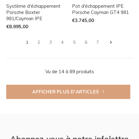
Système d'échappement
Pot d'échappement IPE
Porsche Boxter
Porsche Cayman GT4 981
981/Cayman IPE
€3.745,00
€8.995,00
1
2
3
4
5
6
7
Vu de 14 à 89 produits
AFFICHER PLUS D'ARTICLES
Abonnez-vous à notre infolettre