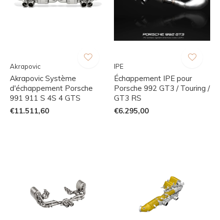
Akrapovic
IPE
Akrapovic Système
Échappement IPE pour
d'échappement Porsche
Porsche 992 GT3 / Touring /
991 911 S 4S 4 GTS
GT3 RS
€11.511,60
€6.295,00