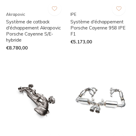
Akrapovic
IPE
Système de catback
Système d'échappement
d'échappement Akrapovic
Porsche Cayenne 958 IPE
Porsche Cayenne S/E-
F1
hybride
€5.173,00
€8.780,00