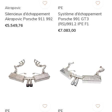
Akrapovic
IPE
Silencieux d'échappement
Système d'échappement
Akrapovic Porsche 911 992
Porsche 991 GT3
(RS)/991.2 IPE F1
€5.549,76
€7.083,00
IPE
IPE