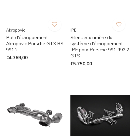
Akrapovic
IPE
Pot d'échappement
Silencieux arrière du
Akrapovic Porsche GT3 RS
système d'échappement
991.2
IPE pour Porsche 991 992.2
GTS
€4.369,00
€5.750,00