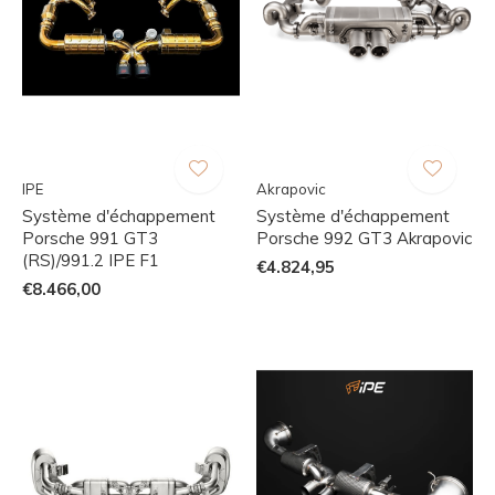
IPE
Akrapovic
Système d'échappement
Système d'échappement
Porsche 991 GT3
Porsche 992 GT3 Akrapovic
(RS)/991.2 IPE F1
€4.824,95
€8.466,00