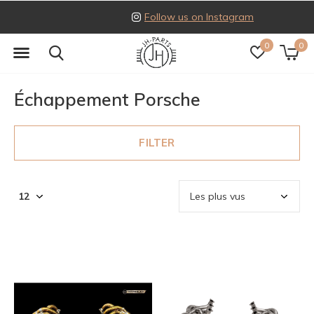
Follow us on Instagram
0
0
Échappement Porsche
FILTER