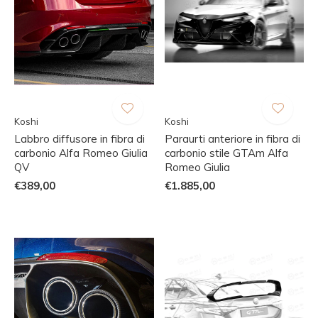
Koshi
Koshi
Labbro diffusore in fibra di
Paraurti anteriore in fibra di
carbonio Alfa Romeo Giulia
carbonio stile GTAm Alfa
QV
Romeo Giulia
€389,00
€1.885,00