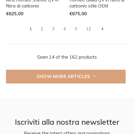
fibra di carbonio
carbonio stile OEM
€625,00
€675,00
1
2
3
4
5
12
Seen 14 of the 162 products
SHOW MORE ARTICLES
Iscriviti alla nostra newsletter
Receive the latest offers and promotions