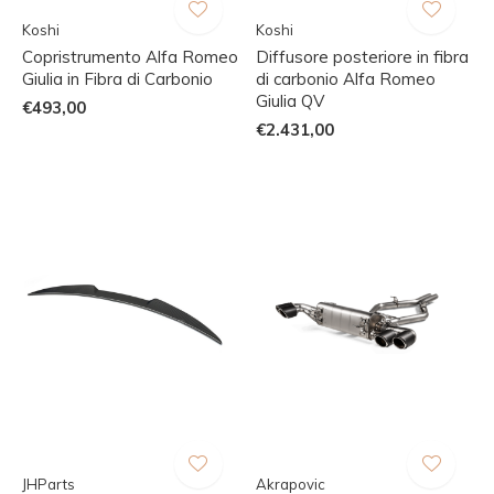
Koshi
Koshi
Copristrumento Alfa Romeo
Diffusore posteriore in fibra
Giulia in Fibra di Carbonio
di carbonio Alfa Romeo
Giulia QV
€493,00
€2.431,00
JHParts
Akrapovic