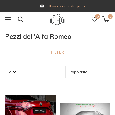
Follow us on Instagram
0
0
Pezzi dell'Alfa Romeo
FILTER