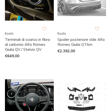
Koshi
Koshi
Terminali di scarico in fibra
Spoiler posteriore stile Alfa
di carbonio Alfa Romeo
Romeo Giulia GTAm
Giulia QV / Stelvio QV
€2.392,00
€649,00