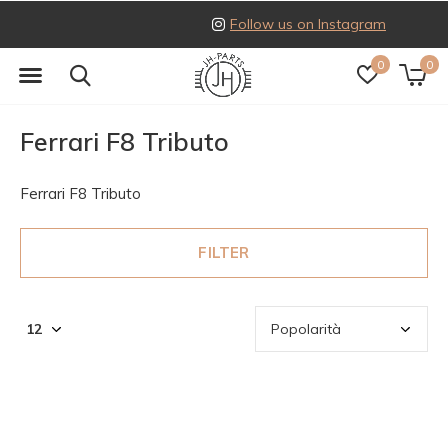
Follow us on Instagram
0
0
Ferrari F8 Tributo
Ferrari F8 Tributo
FILTER