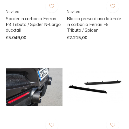
Novitec
Novitec
Spoiler in carbonio Ferrari
Blocco presa d'aria laterale
F8 Tributo / Spider N-Largo
in carbonio Ferrari F8
ducktail
Tributo / Spider
€5.049,00
€2.215,00