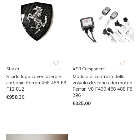
Sforza
ASR Component
Scudo logo cover laterale
Modulo di controllo della
carbonio Ferrari 458 488 F8
valvola di scarico dei motori
F12 812
Ferrari V8 F430 458 488 F8
296
€958,30
€325,00