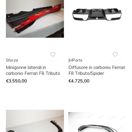
Sforza
JHParts
Minigonne laterali in
Diffusore in carbonio Ferrari
carbonio Ferrari F8 Tributo
F8 Tributo/Spider
€3.550,00
€4.725,00