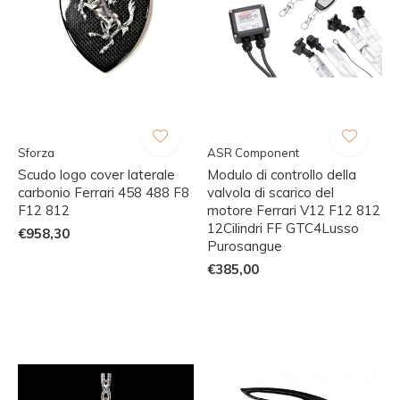
Sforza
ASR Component
Scudo logo cover laterale
Modulo di controllo della
carbonio Ferrari 458 488 F8
valvola di scarico del
F12 812
motore Ferrari V12 F12 812
12Cilindri FF GTC4Lusso
€958,30
Purosangue
€385,00