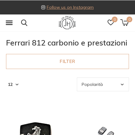
Follow us on Instagram
0
0
Ferrari 812 carbonio e prestazioni
FILTER