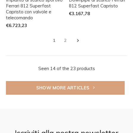
Ferrari 812 Superfast
812 Superfast Capristo
Capristo con valvole e
€3.167,78
telecomando
€6.723,23
1
2
Seen 14 of the 23 products
SHOW MORE ARTICLES
Iscriviti alla nostra newsletter