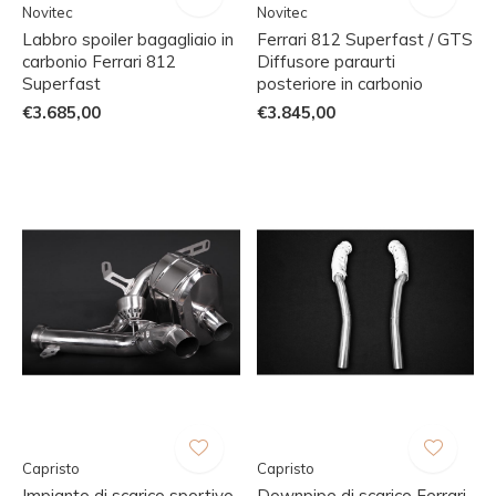
Novitec
Novitec
Labbro spoiler bagagliaio in
Ferrari 812 Superfast / GTS
carbonio Ferrari 812
Diffusore paraurti
Superfast
posteriore in carbonio
€3.685,00
€3.845,00
Capristo
Capristo
Impianto di scarico sportivo
Downpipe di scarico Ferrari