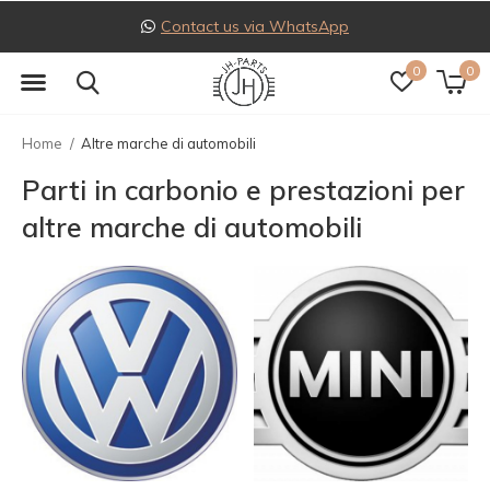
Follow us on Instagram
0
0
Home
Altre marche di automobili
Parti in carbonio e prestazioni per
altre marche di automobili