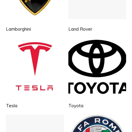
Lamborghini
Land Rover
Tesla
Toyota