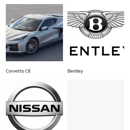
Corvetta C8
Bentley