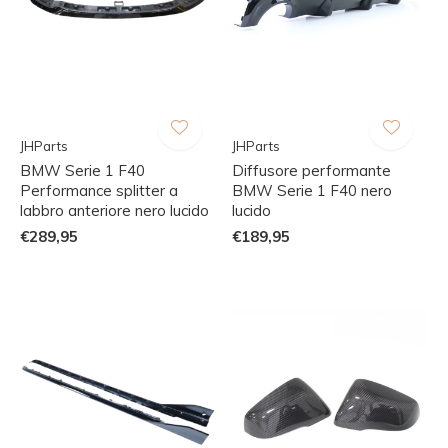
JHParts
JHParts
BMW Serie 1 F40
Diffusore performante
Performance splitter a
BMW Serie 1 F40 nero
labbro anteriore nero lucido
lucido
€289,95
€189,95