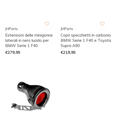
JHParts
JHParts
Estensioni delle minigonne
Copri specchietti in carbonio
laterali in nero lucido per
BMW Serie 1 F40 e Toyota
BMW Serie 1 F40
Supra A90
€279,95
€219,95