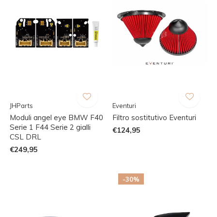
JHParts
Eventuri
Moduli angel eye BMW F40
Filtro sostitutivo Eventuri
Serie 1 F44 Serie 2 gialli
€124,95
CSL DRL
€249,95
-30%