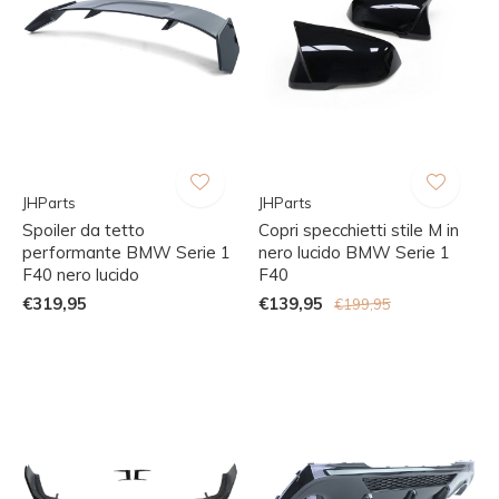
JHParts
JHParts
Spoiler da tetto
Copri specchietti stile M in
performante BMW Serie 1
nero lucido BMW Serie 1
F40 nero lucido
F40
€319,95
€139,95
€199,95