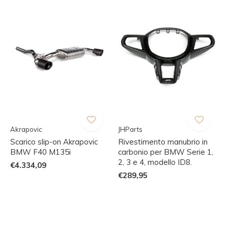
Akrapovic
JHParts
Scarico slip-on Akrapovic
Rivestimento manubrio in
BMW F40 M135i
carbonio per BMW Serie 1,
2, 3 e 4, modello ID8.
€4.334,09
€289,95