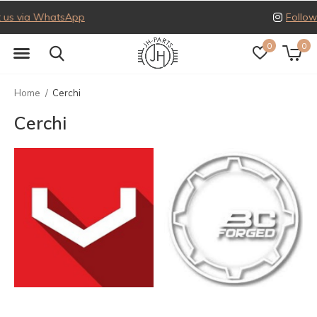
Follow us on Instagram
0
0
Home
Cerchi
Cerchi