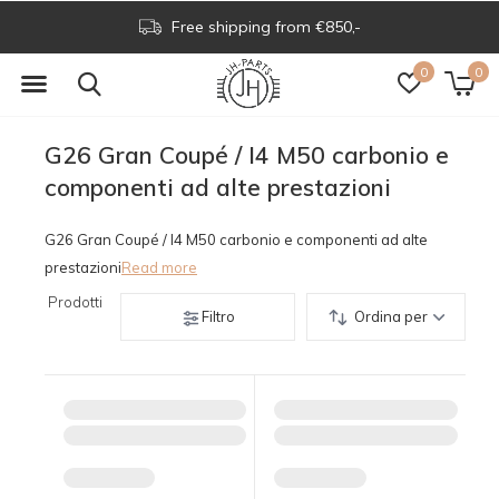
Free shipping from €850,-
0
0
G26 Gran Coupé / I4 M50 carbonio e
componenti ad alte prestazioni
G26 Gran Coupé / I4 M50 carbonio e componenti ad alte
prestazioni
Read more
Prodotti
Filtro
Ordina per