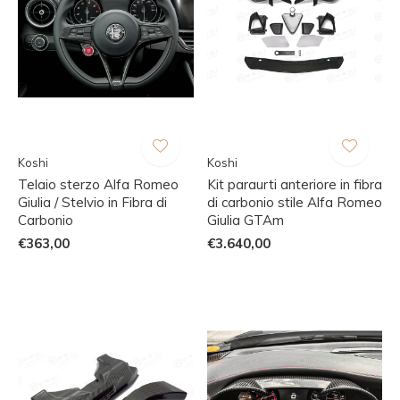
Koshi
Koshi
Telaio sterzo Alfa Romeo
Kit paraurti anteriore in fibra
Giulia / Stelvio in Fibra di
di carbonio stile Alfa Romeo
Carbonio
Giulia GTAm
€363,00
€3.640,00