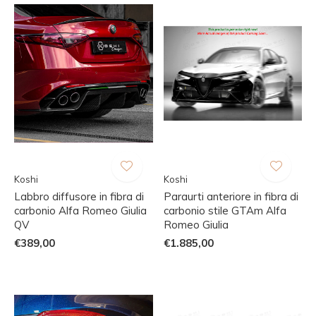
Koshi
Koshi
Labbro diffusore in fibra di
Paraurti anteriore in fibra di
carbonio Alfa Romeo Giulia
carbonio stile GTAm Alfa
QV
Romeo Giulia
€389,00
€1.885,00