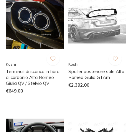
Koshi
Koshi
Terminali di scarico in fibra
Spoiler posteriore stile Alfa
di carbonio Alfa Romeo
Romeo Giulia GTAm
Giulia QV / Stelvio QV
€2.392,00
€649,00