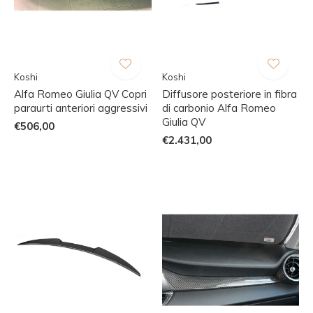
Koshi
Koshi
Alfa Romeo Giulia QV Copri
Diffusore posteriore in fibra
paraurti anteriori aggressivi
di carbonio Alfa Romeo
Giulia QV
€506,00
€2.431,00