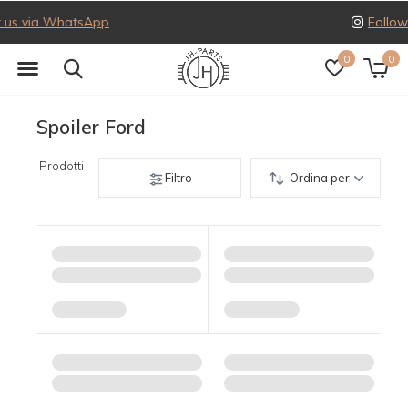
Follow us on Instagram
0
0
Spoiler Ford
Prodotti
Filtro
Ordina per