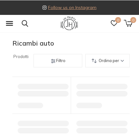
Follow us on Instagram
0
0
Ricambi auto
Prodotti
Filtro
Ordina per