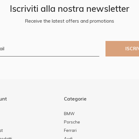
Iscriviti alla nostra newsletter
Receive the latest offers and promotions
ISCRI
ount
Categorie
BMW
Porsche
st
Ferrari
rodotti
Audi