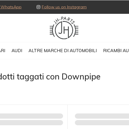
ia WhatsApp
Follow us on Instagram
Ex
RI
AUDI
ALTRE MARCHE DI AUTOMOBILI
RICAMBI A
dotti taggati con Downpipe