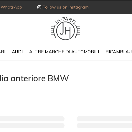
ia WhatsApp
Follow us on Instagram
Ex
RI
AUDI
ALTRE MARCHE DI AUTOMOBILI
RICAMBI A
glia anteriore BMW