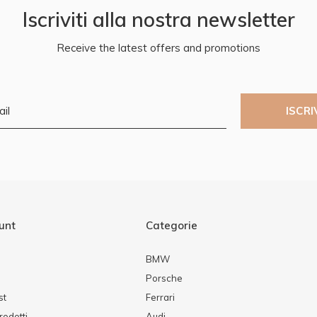
Iscriviti alla nostra newsletter
Receive the latest offers and promotions
ISCRI
ount
Categorie
BMW
Porsche
st
Ferrari
rodotti
Audi