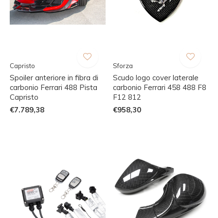
Capristo
Sforza
Spoiler anteriore in fibra di
Scudo logo cover laterale
carbonio Ferrari 488 Pista
carbonio Ferrari 458 488 F8
Capristo
F12 812
€7.789,38
€958,30