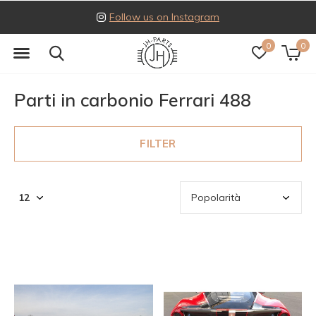
Follow us on Instagram
0
0
Parti in carbonio Ferrari 488
FILTER