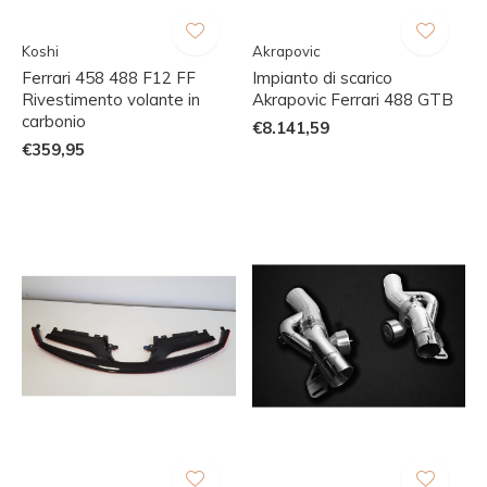
Koshi
Akrapovic
Ferrari 458 488 F12 FF
Impianto di scarico
Rivestimento volante in
Akrapovic Ferrari 488 GTB
carbonio
€8.141,59
€359,95