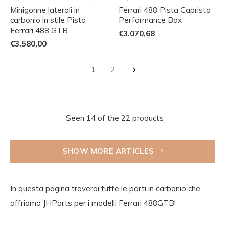
Minigonne laterali in
Ferrari 488 Pista Capristo
carbonio in stile Pista
Performance Box
Ferrari 488 GTB
€3.070,68
€3.580,00
1
2
Seen 14 of the 22 products
SHOW MORE ARTICLES
In questa pagina troverai tutte le parti in carbonio che
offriamo JHParts per i modelli Ferrari 488GTB!