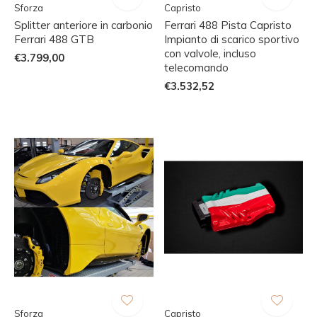
Sforza
Capristo
Splitter anteriore in carbonio
Ferrari 488 Pista Capristo
Ferrari 488 GTB
Impianto di scarico sportivo
con valvole, incluso
€3.799,00
telecomando
€3.532,52
Sforza
Capristo