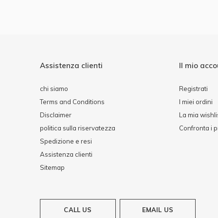
Assistenza clienti
Il mio acc
chi siamo
Registrati
Terms and Conditions
I miei ordini
Disclaimer
La mia wishli
politica sulla riservatezza
Confronta i p
Spedizione e resi
Assistenza clienti
Sitemap
CALL US
EMAIL US