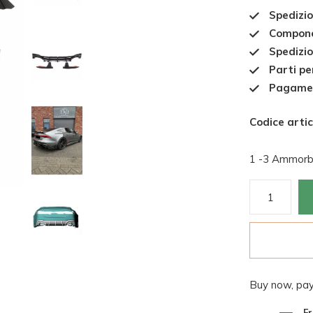
Spedizio
Componen
Spedizio
Parti pe
Pagament
Codice artic
1 -3 Ammorbi
Buy now, pay
Fr