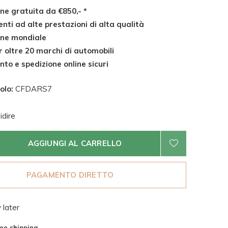
ne gratuita da €850,- *
ti ad alte prestazioni di alta qualità
ne mondiale
r oltre 20 marchi di automobili
o e spedizione online sicuri
olo:
CFDARS7
dire
AGGIUNGI AL CARRELLO
PAGAMENTO DIRETTO
 later
ee shipping