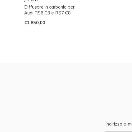
Diffusore in carbonio per
Audi RS6 C8 e RS7 C8
€1.850,00