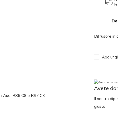
Fr
De
Diffusore in
Aggiungi 
Avete do
elli Audi RS6 C8 e RS7 C8.
Il nostro dipe
giusto