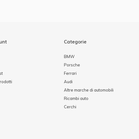
ount
Categorie
BMW
Porsche
st
Ferrari
rodotti
Audi
Altre marche di automobili
Ricambi auto
Cerchi