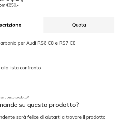
om €850,-
scrizione
Quota
 carbonio per Audi RS6 C8 e RS7 C8
alla lista confronto
mande su questo prodotto?
ndente sarà felice di aiutarti a trovare il prodotto