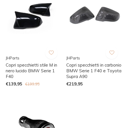
JHParts
JHParts
Copri specchietti stile M in
Copri specchietti in carbonio
nero lucido BMW Serie 1
BMW Serie 1 F40 e Toyota
F40
Supra A90
€139,95
€219,95
€199,95