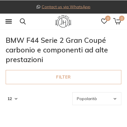
Follow us on Instagram
0
0
BMW F44 Serie 2 Gran Coupé
carbonio e componenti ad alte
prestazioni
FILTER