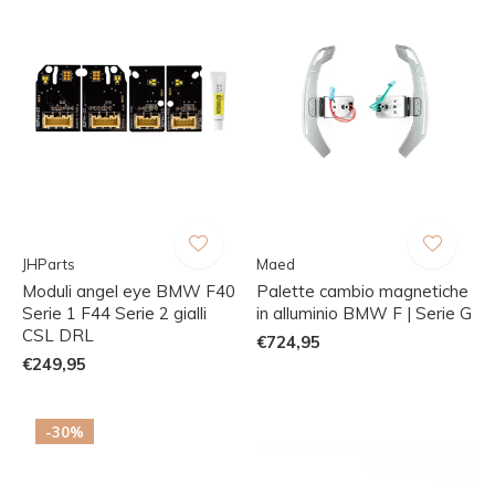
JHParts
Maed
Moduli angel eye BMW F40
Palette cambio magnetiche
Serie 1 F44 Serie 2 gialli
in alluminio BMW F | Serie G
CSL DRL
€724,95
€249,95
-30%