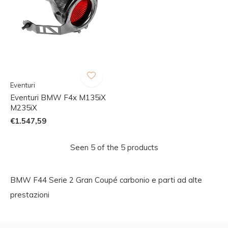
Eventuri
Eventuri BMW F4x M135iX
M235iX
€1.547,59
Seen 5 of the 5 products
BMW F44 Serie 2 Gran Coupé carbonio e parti ad alte
prestazioni