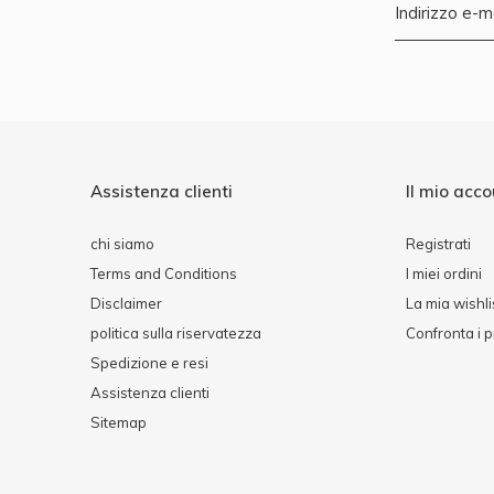
Assistenza clienti
Il mio acc
chi siamo
Registrati
Terms and Conditions
I miei ordini
Disclaimer
La mia wishli
politica sulla riservatezza
Confronta i p
Spedizione e resi
Assistenza clienti
Sitemap