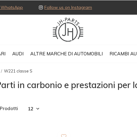
ia WhatsApp
Follow us on Instagram
RI
AUDI
ALTRE MARCHE DI AUTOMOBILI
RICAMBI A
W221 classe S
arti in carbonio e prestazioni per
 Prodotti