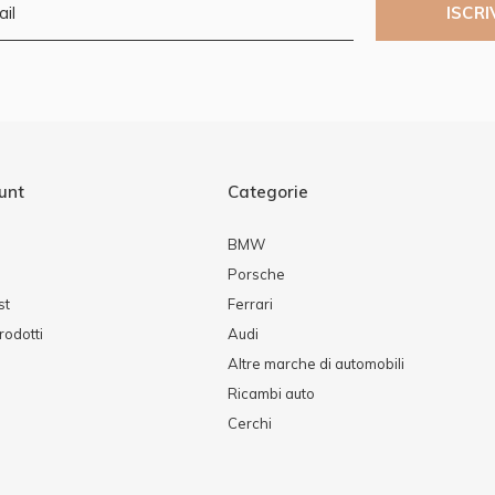
ISCRI
ount
Categorie
BMW
Porsche
st
Ferrari
rodotti
Audi
Altre marche di automobili
Ricambi auto
Cerchi