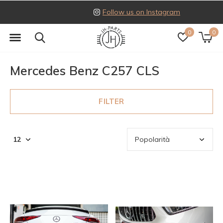
Follow us on Instagram
0
0
Mercedes Benz C257 CLS
FILTER