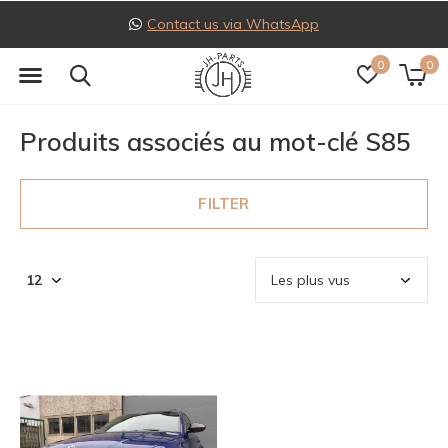
Contact us via WhatsApp
0
0
Produits associés au mot-clé S85
FILTER