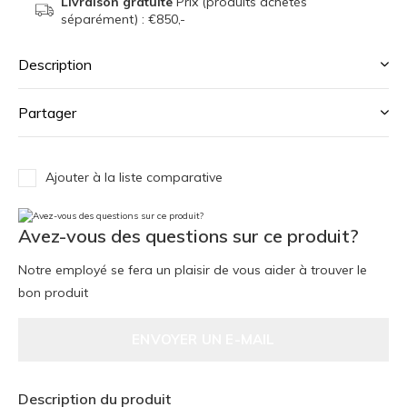
Livraison gratuite
Prix (produits achetés
séparément) : €850,-
Description
Partager
Ajouter à la liste comparative
Avez-vous des questions sur ce produit?
Notre employé se fera un plaisir de vous aider à trouver le
bon produit
ENVOYER UN E-MAIL
Description du produit