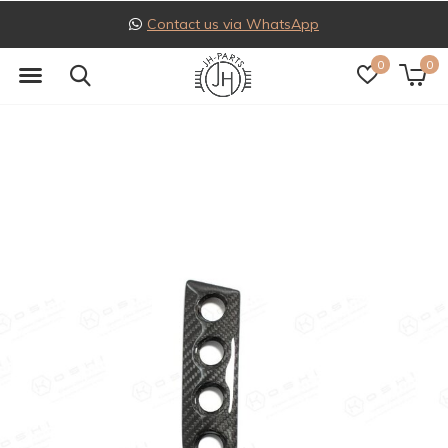
Follow us on Instagram
0
0