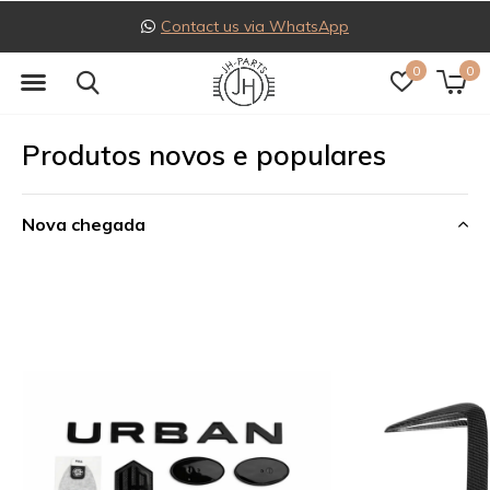
Contact us via WhatsApp
0
0
Produtos novos e populares
Nova chegada