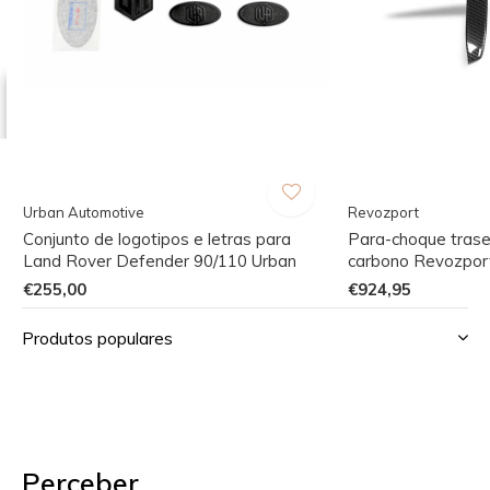
Urban Automotive
Revozport
Conjunto de logotipos e letras para
Para-choque trase
Land Rover Defender 90/110 Urban
carbono Revozpo
€255,00
€924,95
Produtos populares
Perceber