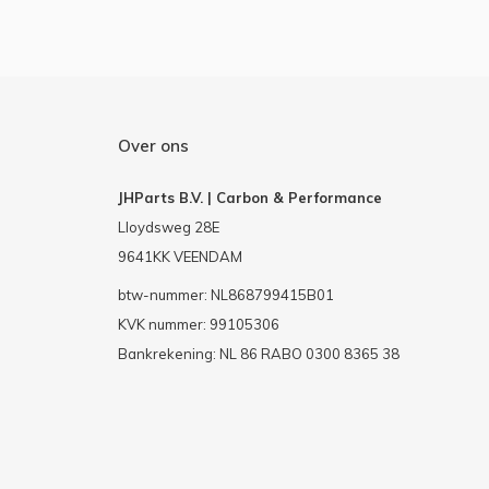
Over ons
JHParts B.V. | Carbon & Performance
Lloydsweg 28E
9641KK VEENDAM
btw-nummer: NL868799415B01
KVK nummer: 99105306
Bankrekening: NL 86 RABO 0300 8365 38