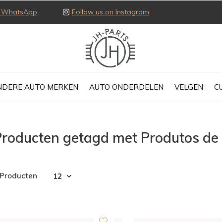
ia WhatsApp
Follow us on Instagram
NDERE AUTO MERKEN
AUTO ONDERDELEN
VELGEN
C
Producten getagd met Produtos de
 Producten