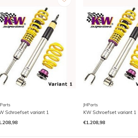
Parts
JHParts
W Schroefset variant 1
KW Schroefset variant 1
1.208,98
€1.208,98