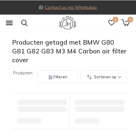
Contact us via WhatsApp
0
0
Producten getagd met BMW G80
G81 G82 G83 M3 M4 Carbon air filter
cover
Producten
Filteren
Sorteren op