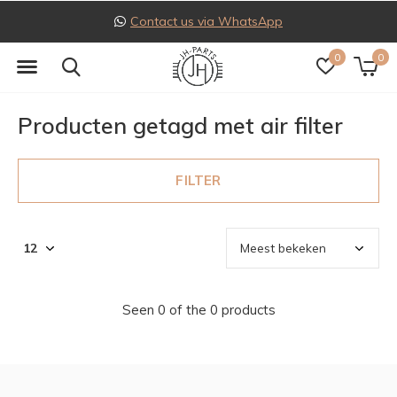
Contact us via WhatsApp
0
0
Producten getagd met air filter
FILTER
Seen 0 of the 0 products